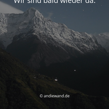
Wir sind bald wieder da.
© andiewand.de