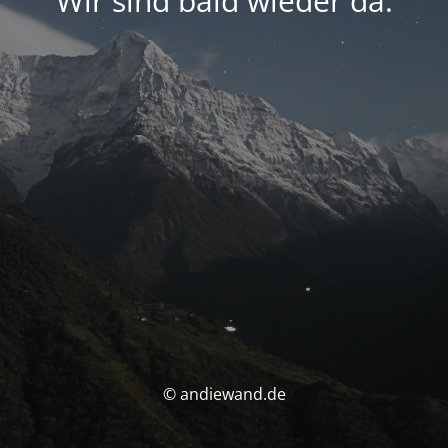
Wir sind bald wieder da.
© andiewand.de