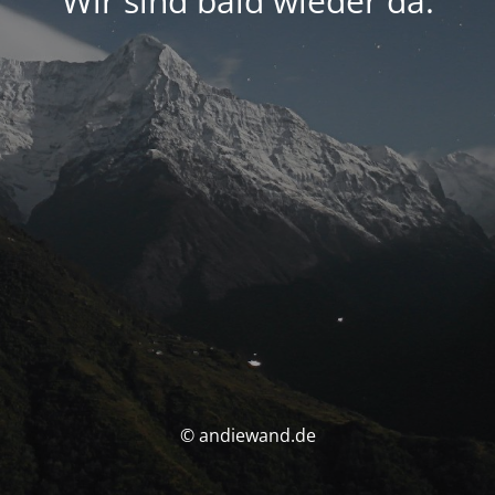
Wir sind bald wieder da.
© andiewand.de